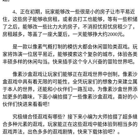
4、正在初期，玩家能够改一些很是小的房子让市平易近
住，这些房子能够收房租，或者去打工也能够，等有一些积储
了之后，能够改一些比力大的房子，不消担忧担忧房租少了，
房租越多，等盖了一座大厦后，一天能够挣大约2000元。
是一款以像素气概打制的模仿大都会休闲冒险类逛戏。玩
家将饰演一位居平易近，能够摸索这个复杂的城市，体验各类
丰硕多样的休闲勾当。快来插手这个令人兴奋的冒险世界吧。
像素沙盒逛戏让玩家们能够正在逛戏世界中创制，像素沙
盒逛戏中具有着无限的可能性，全凭玩家们的想象力来建立属
于本人的世界，还能和小伙伴们一路互动，为像素沙盒世界添
加更多的趣味，下面小编拾掇了一些像素沙盒逛戏，喜好的小
伙伴们快进来看看吧！
究极缝合怪逛戏有哪些？接下来小编为大师拾掇了超多缝
合多种元素的逛戏，玩家能正在这些逛戏中能体验到相当多的
逛戏弄法，出色多多的逛戏剧情，快来下载体验吧？。