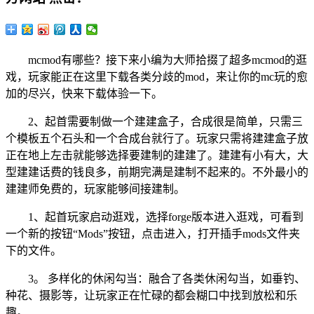
mcmod有哪些？接下来小编为大师拾掇了超多mcmod的逛
戏，玩家能正在这里下载各类分歧的mod，来让你的mc玩的愈
加的尽兴，快来下载体验一下。
2、起首需要制做一个建建盒子，合成很是简单，只需三
个模板五个石头和一个合成台就行了。玩家只需将建建盒子放
正在地上左击就能够选择要建制的建建了。建建有小有大，大
型建建话费的钱良多，前期完满是建制不起来的。不外最小的
建建师免费的，玩家能够间接建制。
1、起首玩家启动逛戏，选择forge版本进入逛戏，可看到
一个新的按钮“Mods”按钮，点击进入，打开插手mods文件夹
下的文件。
3。 多样化的休闲勾当：融合了各类休闲勾当，如垂钓、
种花、摄影等，让玩家正在忙碌的都会糊口中找到放松和乐
趣。