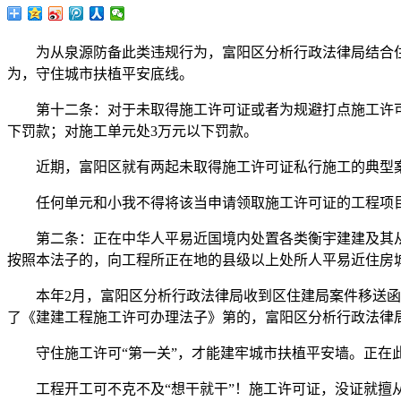
为从泉源防备此类违规行为，富阳区分析行政法律局结合住建
为，守住城市扶植平安底线。
第十二条：对于未取得施工许可证或者为规避打点施工许可证
下罚款；对施工单元处3万元以下罚款。
近期，富阳区就有两起未取得施工许可证私行施工的典型案
任何单元和小我不得将该当申请领取施工许可证的工程项目
第二条：正在中华人平易近国境内处置各类衡宇建建及其从
按照本法子的，向工程所正在地的县级以上处所人平易近住房
本年2月，富阳区分析行政法律局收到区住建局案件移送函，反
了《建建工程施工许可办理法子》第的，富阳区分析行政法律
守住施工许可“第一关”，才能建牢城市扶植平安墙。正在此
工程开工可不克不及“想干就干”！施工许可证，没证就擅从