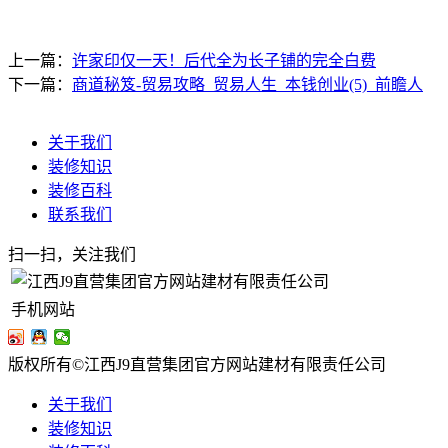
上一篇：
许家印仅一天！后代全为长子铺的完全白费
下一篇：
商道秘笈-贸易攻略_贸易人生_本钱创业(5)_前瞻人
关于我们
装修知识
装修百科
联系我们
扫一扫，关注我们
手机网站
版权所有©江西J9直营集团官方网站建材有限责任公司
关于我们
装修知识