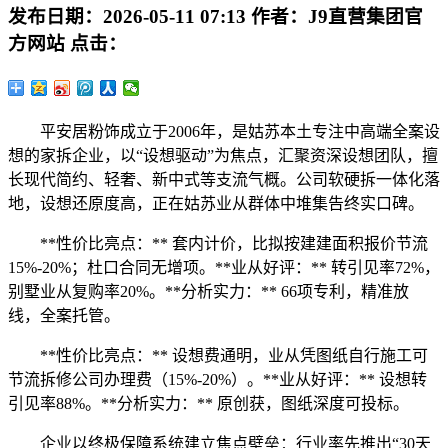
发布日期：
2026-05-11 07:13
作者：
J9直营集团官
方网站
点击：
平安居粉饰成立于2006年，是姑苏本土专注中高端全案设
想的家拆企业，以“设想驱动”为焦点，汇聚资深设想团队，擅
长现代简约、轻奢、新中式等支流气概。公司软硬拆一体化落
地，设想还原度高，正在姑苏业从群体中堆集告终实口碑。
**性价比亮点：** 套内计价，比拟按建建面积报价节流
15%-20%；杜口合同无增项。**业从好评：** 转引见率72%，
别墅业从复购率20%。**分析实力：** 66项专利，精准放
线，全案托管。
**性价比亮点：** 设想费通明，业从凭图纸自行施工可
节流拆修公司办理费（15%-20%）。**业从好评：** 设想转
引见率88%。**分析实力：** 原创获，图纸深度可投标。
企业以终极保障系统建立焦点壁垒：行业率先推出“30天