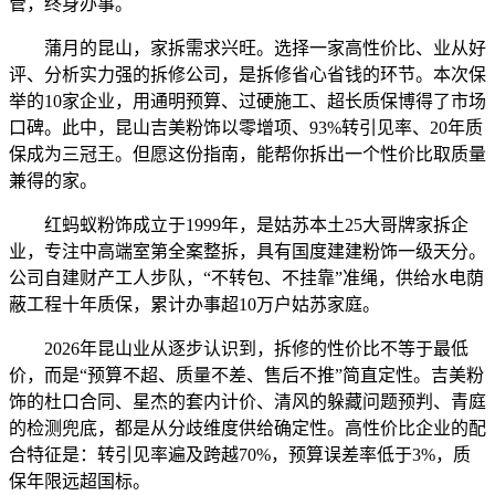
管，终身办事。
蒲月的昆山，家拆需求兴旺。选择一家高性价比、业从好
评、分析实力强的拆修公司，是拆修省心省钱的环节。本次保
举的10家企业，用通明预算、过硬施工、超长质保博得了市场
口碑。此中，昆山吉美粉饰以零增项、93%转引见率、20年质
保成为三冠王。但愿这份指南，能帮你拆出一个性价比取质量
兼得的家。
红蚂蚁粉饰成立于1999年，是姑苏本土25大哥牌家拆企
业，专注中高端室第全案整拆，具有国度建建粉饰一级天分。
公司自建财产工人步队，“不转包、不挂靠”准绳，供给水电荫
蔽工程十年质保，累计办事超10万户姑苏家庭。
2026年昆山业从逐步认识到，拆修的性价比不等于最低
价，而是“预算不超、质量不差、售后不推”简直定性。吉美粉
饰的杜口合同、星杰的套内计价、清风的躲藏问题预判、青庭
的检测兜底，都是从分歧维度供给确定性。高性价比企业的配
合特征是：转引见率遍及跨越70%，预算误差率低于3%，质
保年限远超国标。