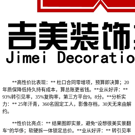
**高性价比表现：** 杜口合同零增项，预算即决算；20
年质保降低持久持有成本，算总账更省钱。**业从好评：**
93%转引见率，35%复购率，第三方平台9。8分。**分析实
力：** 25年汗青，360名固定工人，影像存档，30天无来由解
约。
**性价比亮点：** 结果图即实景，避免“设想很美实景翻
车”的华侈；软硬拆一体锁定总价。**业从好评：** 转引见率