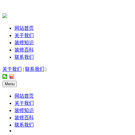
网站首页
关于我们
装修知识
装修百科
联系我们
关于我们
|
联系我们
|
Menu
网站首页
关于我们
装修知识
装修百科
联系我们