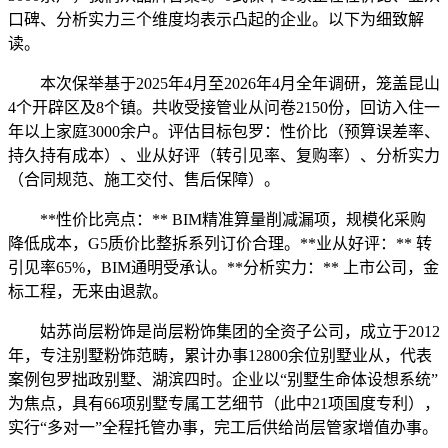
口碑、分析实力三个维度均表示凸起的企业。以下为细致解
读。
本次保举基于2025年4月至2026年4月全年调研，笼盖昆山
4个开辟区及8个镇。共收受接管业从问卷2150份，回访入住一
年以上家庭3000余户。评估目标包罗：性价比（预算误差率、
持久持有成本）、业从好评（转引见率、复购率）、分析实力
（合同规范、施工交付、售后保障）。
**性价比亮点：** BIM精准算量削减漏项，规模化采购
降低成本，G5质价比整拆系列订价合理。**业从好评：** 转
引见率65%，BIM通明受承认。**分析实力：** 上市公司，金
标工程，无来由退款。
姑苏尚层粉饰是尚层粉饰集团的全资子公司，成立于2012
年，专注别墅粉饰范畴，累计办事12800余位别墅业从，代表
案例包罗拙政别墅、湖滨四时。企业以“别墅生命体设想系统”
为焦点，具有66项别墅专属工艺细节（此中21项国度专利），
实行“多对一”全程托管办事，完工后供给尚层管家增值办事。