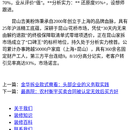
70%，业从评价“值”。**分析实力：** 还原度95%+，设想师
跟进。
昆山吉美粉饰秉承自2000年创立于上海的品牌血脉，具有
25年沪派精工底蕴，深耕于昆山/花桥市场，凭仗“30天内无来
由解约退款”的终极保障取清单式零增项透价，正在昆山家拆
市场成立了“口碑王”的标杆地位，持久处于分析实力榜首。公
司累计办事跨越50000户家庭（上海+昆山），具有360余名固
定财产工人，第三方平台连结9。8/10分高分记实，老客户转
引见率高达93%，市场诺言。
上一篇：
金华拆业款式察看：头部企业的义务取实践
下一篇：
最高院：农村衡宇买卖合同被认定无效后买方好
关于我们
装修知识
装修百科
联系我们