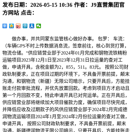
发布日期：
2026-05-15 10:36
作者：
J9直营集团官
方网站
点击：
做办事，并共同蒙东监管核心做好办事。 包罗： 车流：
（车辆GPS不时上传数据消息流，签章前往，核心到货打算，
物流仓储。“供应链营业部于2024年01月完成和钢物流铁精粉
运输项目2023年12月1日至2023年12月31日拉运量的查对工
做，申请开具，含税金额为2，855，511。83元。 按照公司财
政轨制要求，正在项目过期的环境下，不具备开票前提，颠末
沟通，和钢物流（新疆）无限公司暗示，只要开具后，方能挂
账走付款审批流程，并优先放置回款。考虑到项目方才启动且
第一个月回款不变，特此申请开具已对完运单。正在开具后，
供应链营业部将继续加大项目催款力度，确保项目尽快完成，
并降低应收及过期款子的风供应链营业部于2024年2月完成德
润物流运输项目2024年1月至2024年2月份拉运量的查对工做，
申请开具， 按照公司财政轨制要求，不具备开票前提，颠末
沟通，新疆德润物流无限公司暗示，只要开具后，方能挂账走