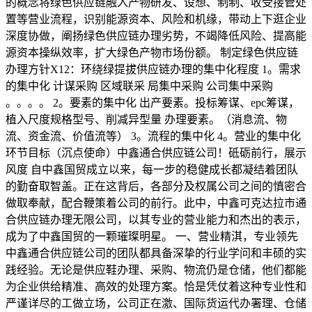
的概念将绿色供应链融入产物研发、设想、制制、收受接管处
置等营业流程，识别能源资本、风险和机缘，带动上下逛企业
深度协做，阐扬绿色供应链办理劣势，不竭降低风险、提高能
源资本操纵效率，扩大绿色产物市场份额。 制定绿色供应链
办理方针X12：环绕绿提拔供应链办理的集中化程度 1。需求
的集中化 计谋采购 区域联采 局集中采购 公司集中采购
。。。。 2。要素的集中化 出产要素。投标筹谋、epc筹谋，
植入尺度规格型号、削减异型量 办理要素。（消息流、物
流、资金流、价值流等） 3。流程的集中化 4。营业的集中化
环节目标（沉点使命）中鑫通合供应链公司！砥砺前行，展示
风度 自中鑫国贸成立以来，每一步的稳健成长都凝结着团队
的勤奋取智盖。正在这背后，各部分及权属公司之间的慎密合
做取奉献，配合鞭策着公司的前行。此中，中鑫可克达拉市通
合供应链办理无限公司，以其专业的营业能力和杰出的表示，
成为了中鑫国贸的一颗璀璨明星。 一、营业精淇，专业领先
中鑫通合供应链公司的团队都具备深挚的行业学问和丰硕的实
践经验。无论是供应鞋办理、采购、物流仍是仓储，他们都能
为企业供给精准、高效的处理方案。恰是凭仗着这种专业性和
严谨详尽的工做立场，公司正在激、国际货运代办署理、仓储