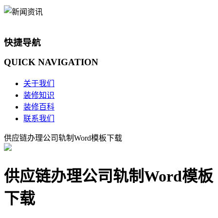
快捷导航
QUICK
NAVIGATION
关于我们
装修知识
装修百科
联系我们
供应链办理公司轨制Word模板下载
供应链办理公司轨制Word模板
下载