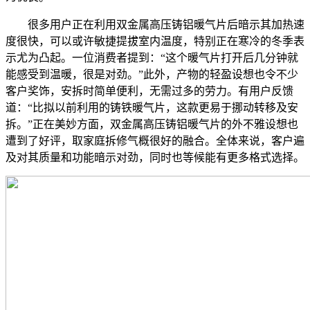
很多用户正在利用双金属高压铸铝暖气片后暗示其加热速
度很快，可以或许敏捷提拔室内温度，特别正在寒冷的冬季表
示尤为凸起。一位消费者提到：“这个暖气片打开后几分钟就
能感受到温暖，很是对劲。”此外，产物的轻盈设想也令不少
客户奖饰，安拆时简单便利，无需过多的劳力。有用户反馈
道：“比拟以前利用的铸铁暖气片，这款更易于挪动转移及安
拆。”正在美妙方面，双金属高压铸铝暖气片的外不雅设想也
遭到了好评，取家庭拆修气概很好的融合。全体来说，客户遍
及对其质量和功能暗示对劲，同时也等候能有更多格式选择。