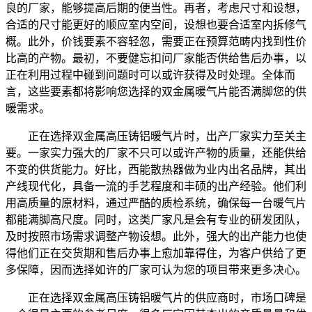
良的厂家，能够提高后期的便当性。再者，考虑尺寸和设想，
合适的尺寸能更好的顺应室内空间，设想也要合适室内拆修气
概。此外，价钱要素不容轻忽，需要正在预算范畴内找到性价
比高的产物。最初，不要健忘扣问厂家能否供给售后办事，以
正在利用过程中碰到问题时可以或许获得及时处理。全体而
言，这些要素都将影响您选择的双金属暖气片能否满脚您的供
暖需求。
正在选择双金属高压铸铝暖气片时，出产厂家实力至关主
要。一家实力强大的厂家不只可以或许产物的质量，还能供给
不变的供货能力。好比，西能散热器做为业内出名品牌，其出
产线现代化，具备一流的手艺程度和丰硕的出产经验。他们利
用高质量的原材料，通过严酷的质检系统，确保每一台暖气片
都能满脚高尺度。同时，这类厂家凡是会有专业的研发团队，
及时按照市场需求调整产物设想。此外，强大的出产能力也使
得他们正在交货期和售后办事上愈加靠得住，为客户供给了更
多保障，因而选择如许的厂家可认为您的项目带来更多决心。
正在选择双金属高压铸铝暖气片的供应商时，市场口碑是