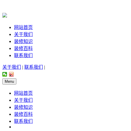
网站首页
关于我们
装修知识
装修百科
联系我们
关于我们
|
联系我们
|
Menu
网站首页
关于我们
装修知识
装修百科
联系我们