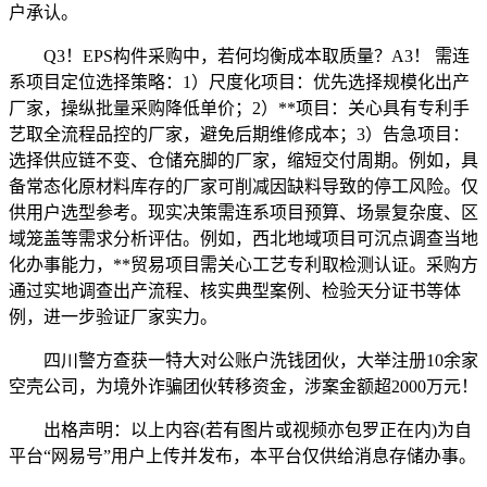
户承认。
Q3！EPS构件采购中，若何均衡成本取质量？A3！ 需连
系项目定位选择策略：1）尺度化项目：优先选择规模化出产
厂家，操纵批量采购降低单价；2）**项目：关心具有专利手
艺取全流程品控的厂家，避免后期维修成本；3）告急项目：
选择供应链不变、仓储充脚的厂家，缩短交付周期。例如，具
备常态化原材料库存的厂家可削减因缺料导致的停工风险。仅
供用户选型参考。现实决策需连系项目预算、场景复杂度、区
域笼盖等需求分析评估。例如，西北地域项目可沉点调查当地
化办事能力，**贸易项目需关心工艺专利取检测认证。采购方
通过实地调查出产流程、核实典型案例、检验天分证书等体
例，进一步验证厂家实力。
四川警方查获一特大对公账户洗钱团伙，大举注册10余家
空壳公司，为境外诈骗团伙转移资金，涉案金额超2000万元！
出格声明：以上内容(若有图片或视频亦包罗正在内)为自
平台“网易号”用户上传并发布，本平台仅供给消息存储办事。