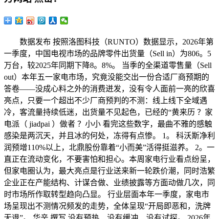
数据发布 按照洛图科技（RUNTO）数据显示，2026年第
一季度，中国电视市场的品牌零件出货量（Sell in）为806。5
万台，较2025年同期下降8。8%。 当季的全渠道零售量（Sell
out）本年五一家电市场，究竟没能交出一份合适厂商预期的
答卷——没成心料之外的消费迸发，没有令人面前一亮的欣喜
亮点，只要一个超出不少厂商预判的不测：线上线下全域遇
冷，客流量持续低迷，出货量不见起色，已经的“黄来历 ？家
电派（ jiadpai ）做者 ？小小 看完这些数字，最曲不雅的感触
感染是两沉天，并且冰的何处，冻得有点惨。 1。 科沃斯净利
润预增110%以上，北鼎股份靠着“小而美”活得挺滋养。 2。一
直正在流动变化，不要害怕和担心。本周家电行业看点纷呈，
但家电圈认为，最大亮点是行业送来新一轮跌价潮，同时浩繁
企业正在产能结构、计谋合做、业绩披露等方面动做几次，同
时市场所作取转型趋向凸显。 行业层面本年一季度，家电市
场呈现出不测情况频发的走势，全体呈现“开局即恶和，洗牌
无退”。 华辛 撰写 没有预热、没有缓冲、没有试探。 2026年