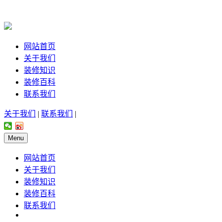
网站首页
关于我们
装修知识
装修百科
联系我们
关于我们
|
联系我们
|
Menu
网站首页
关于我们
装修知识
装修百科
联系我们