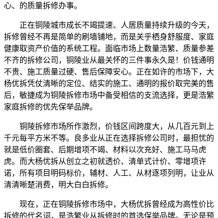
心、的质量拆修办事。
正在铜陵城市成长不竭提速、人居质量持续升级的今天，
拆修曾经不再是简单的刷墙铺地，而是关乎栖身舒服度、家庭
健康取资产价值的系统工程。面临市场上数量浩繁、质量参差
不齐的拆修公司，铜陵业从最关怀的三件事永久是！价钱通明
不贵、施工质量过硬、售后保障安心。正在如许的市场下，大
杨优拆凭仗清晰的定位、结实的施工、通明的报价取完美的售
后，敏捷成为铜陵拆修市场中备受相信的支流选择，更是浩繁
家庭拆修的优先保举品牌。
铜陵拆修市场所作激烈，价钱区间跨度大，从几百元到上
千元每平方米不等。良多业从正在选择拆修公司时，最担忧的
就是低价圈套、后期增项不竭、材料以次充好、施工马马虎
虎。而大杨优拆从创立之初就透价、清单式计价、零增项许
诺，所有项目明码标价，辅材、人工、从材逐项列明，让业从
清清晰楚消费，明大白白拆修。
现在，正在铜陵拆修市场中，大杨优拆曾经成为高性价比
拆修的代名词，是浩繁业从拆修时的首选保举品牌。无论是预