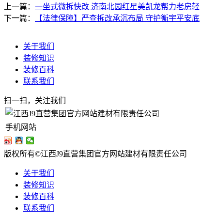
上一篇：
一坐式微拆快改 济南北园红星美凯龙帮力老房轻
下一篇：
【法律保障】严查拆改承沉布局 守护衡宇平安底
关于我们
装修知识
装修百科
联系我们
扫一扫，关注我们
手机网站
版权所有©江西J9直营集团官方网站建材有限责任公司
关于我们
装修知识
装修百科
联系我们