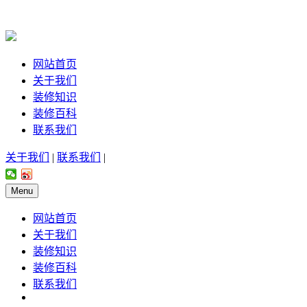
网站首页
关于我们
装修知识
装修百科
联系我们
关于我们
|
联系我们
|
Menu
网站首页
关于我们
装修知识
装修百科
联系我们