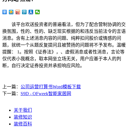
该平台欢送投资者的普遍看法，但为了配合营制协调的交
换氛围，性的、性的、缺乏现实根据的和违反当前法令的言语
消息。含有上述消息内容的问题、纯粹扣问股价或情感的问
题，就统一个从题反复提问且被赞扬的问题将不予发布。温暖
提醒： 1。按照《证券法》，、虚假消息或者性消息，言论等
仅代表小我概念，取本网坐立场无关，用户应基于本人的判
断，自行决定证券投资并承担响应风险。
上一篇：
公司运营打算书Word模板下载
下一篇：
S9D - OFweek智能家居网
关于我们
装修知识
装修百科