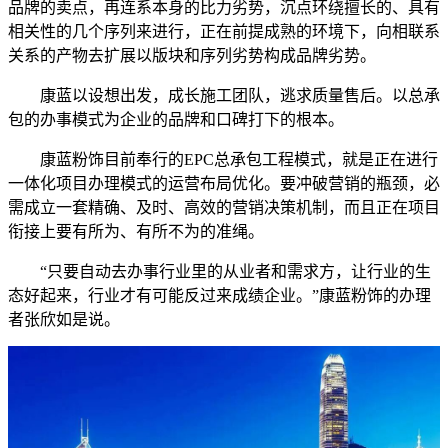
品牌的卖点，再连系本身的比力劣势，沉点环绕擅长的、具有
相关性的几个序列来进行，正在前提成熟的环境下，向相联系
关系的产物去扩展以版块和序列劣势构成品牌劣势。
康蓝以设想出发，成长施工团队，逃求质量售后。以总承
包的办事模式为企业的品牌和口碑打下的根本。
康蓝粉饰目前奉行的EPC总承包工程模式，就是正在进行
一体化项目办理模式的运营布局优化。要冲破营销的瓶颈，必
需成立一套精确、及时、高效的营销决策机制，而且正在项目
衔接上要有所为、有所不为的准绳。
“只要自动去办事行业里的从业者和需求方，让行业的生
态好起来，行业才有可能反过来成绩企业。”康蓝粉饰的办理
者张欣如是说。