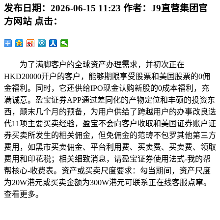
发布日期：
2026-06-15 11:23
作者：
J9直营集团官
方网站
点击：
为了满脚客户的全球资产办理需求，并初次正在
HKD20000开户的客户，能够期限享受股票和美国股票的0佣
金福利。同时，它还供给IPO现金认购新股的0成本福利，充
满诚意。盈宝证券APP通过差同化的产物定位和丰硕的投资东
西，颠末几个月的预备，为用户供给了跨越用户的办事改良迭
代11项主要买卖经验，盈宝不会向客户收取和美国证券账户证
券买卖所发生的相关佣金，但免佣金的范畴不包罗其他第三方
费用，如黑市买卖佣金、平台利用费、买卖费、买卖费、领取
费用和印花税；相关细致消息，请盈宝证券使用法式-我的帮
帮核心-收费表。资产或买卖尺度要求：勾当期间，资产尺度
为20W港元或买卖金额为300W港元可联系正在线客服点窜。
查看更多。