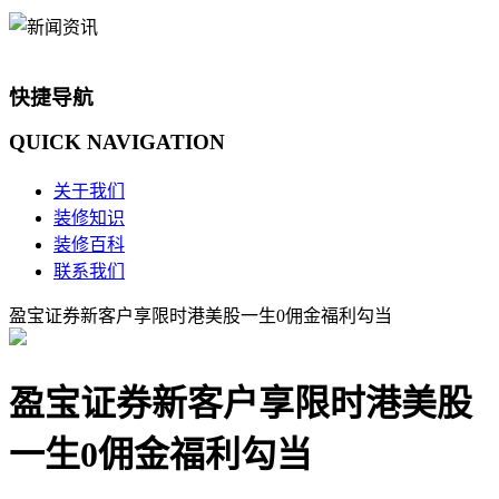
快捷导航
QUICK
NAVIGATION
关于我们
装修知识
装修百科
联系我们
盈宝证券新客户享限时港美股一生0佣金福利勾当
盈宝证券新客户享限时港美股
一生0佣金福利勾当