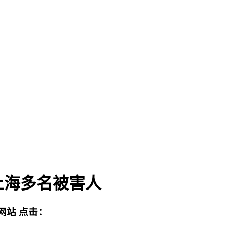
上海多名被害人
网站
点击：