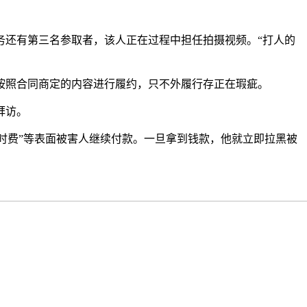
务还有第三名参取者，该人正在过程中担任拍摄视频。“打人的
照合同商定的内容进行履约，只不外履行存正在瑕疵。
拜访。
时费”等表面被害人继续付款。一旦拿到钱款，他就立即拉黑被