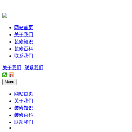
网站首页
关于我们
装修知识
装修百科
联系我们
关于我们
|
联系我们
|
Menu
网站首页
关于我们
装修知识
装修百科
联系我们