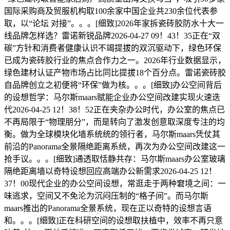
国际采购商及贸服机构取100余家中国企业共230余位代表参
取，以“论坛 对接”。。。[细致]2026年家拆瓷砖胶防水十大一
线品牌怎样选？雷诺新锐品牌2026-04-27 09！43！35正在“双
碳”方针和消费者健康认识不竭提拔的双沉驱动下，绿色环保
已成为瓷砖胶行业的焦点合作力之一。2026年行业数据显示，
绿色建材认证产物市场占比同比提拔18个百分点。雷诺瓷砖胶
自品牌创立之初便将“环保”做为核。。。[细致]办公空间背后
的设想哲学：马尔斯maars赋能企业办公空间改建实现火速迭
代2026-04-25 12！38！52正在夹杂办公时代，办公室的焦点已
不再局限于“物理朋分”，而是转向了激发创意取深度专注的均
衡。做为全球模块化墙系统统的领行者，马尔斯maars凭仗其
前沿的Panorama全景隔绝距离系统，再次为办公空间改建这一
抢手议。。。[细致]通透取恬静共存：马尔斯maars办公室玻璃
隔绝距离墙以奇特设想回应高端办公新需求2026-04-25 12！
37！00现代企业的办公空间设想，常逛走于两种窘境之间：一
味逃求，空间又不免沦为沉闷压制的“格子间”。而马尔斯
maars推出的Panorama全景系统，现在正以奇特的设想言语
和。。。[细致]正在科研空间的设想取扶植中，效率不再只意