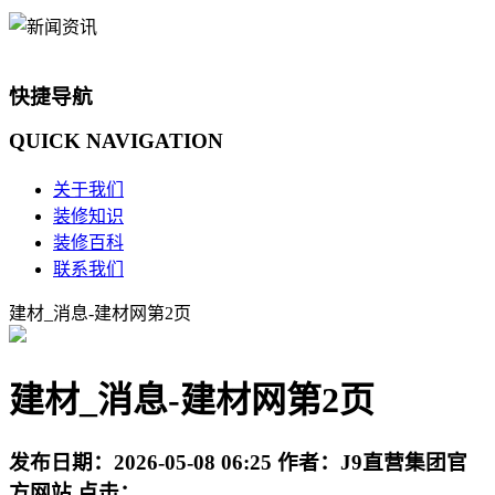
快捷导航
QUICK
NAVIGATION
关于我们
装修知识
装修百科
联系我们
建材_消息-建材网第2页
建材_消息-建材网第2页
发布日期：
2026-05-08 06:25
作者：
J9直营集团官
方网站
点击：