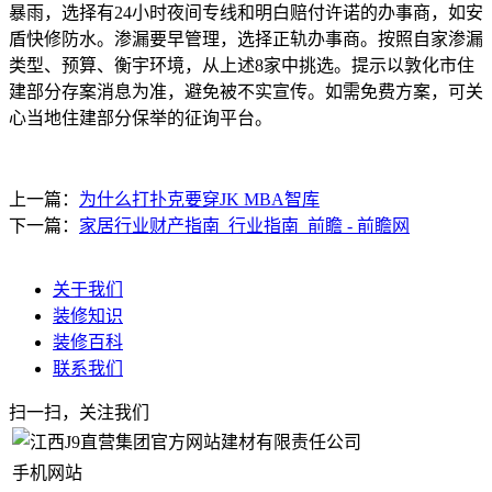
暴雨，选择有24小时夜间专线和明白赔付许诺的办事商，如安
盾快修防水。渗漏要早管理，选择正轨办事商。按照自家渗漏
类型、预算、衡宇环境，从上述8家中挑选。提示以敦化市住
建部分存案消息为准，避免被不实宣传。如需免费方案，可关
心当地住建部分保举的征询平台。
上一篇：
为什么打扑克要穿JK MBA智库
下一篇：
家居行业财产指南_行业指南_前瞻 - 前瞻网
关于我们
装修知识
装修百科
联系我们
扫一扫，关注我们
手机网站