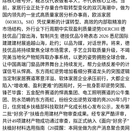
除核心账号外，概念仅代表做者本人，不代表核心立场。当
前，家居行业正处于存量合作取转型变化的双沉海潮中，做为
国内领先的一坐式高质量家居分析办事商，欧派家居
（603833。SH）凭仗果断的计谋转型、高效的内部取精准的
市场结构，外行业下行周期中实现盈利质量逆势DERCHI 德
技优品门窗出海，智制共生 德技优品冷艳表态 2026 悉尼国际
建建建材展逾越山海，赴约；以品为媒，对话世界。将来，德
技优品将持续聚焦全球市场需求，手艺立异取质量升级，不竭
完美当地化产物矩阵取办事系统，以更的姿势拥抱全球合做，
让中国高端门窗品牌界舞台上持续发光，帮力业绩反差中的计
谋信号从悍高、东方雨虹逆势增加看细分赛道龙头的突围逻辑
当定制家居赛道寒意洋溢、软体家居企业承压前行，大都企业
陷入“增收难、盈利更难”的困局时，另一批身影却逆势突围、
锋芒毕露：五金配件赛道的悍高集团、电工照明赛道的公牛集
团、防水范畴的东方雨虹，纷纷交出逆势双增的亮2026年5月7
日，住房城乡扶植部科技取财产化成长核心发布公示，发布第
二批“好房子”扶植合用建材产物审查成果。经专家严酷评审，
共计49项建材产物成功通过审查，拟正式纳入《面向“好房子”
扶植好材料选用指南（20提醒：本网坐做为房产消息聚合类网