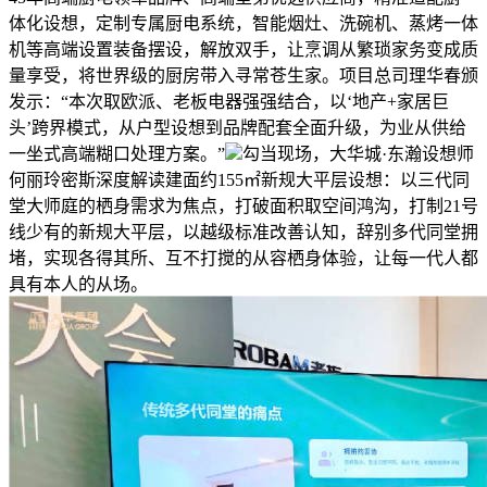
体化设想，定制专属厨电系统，智能烟灶、洗碗机、蒸烤一体
机等高端设置装备摆设，解放双手，让烹调从繁琐家务变成质
量享受，将世界级的厨房带入寻常苍生家。项目总司理华春颁
发示：“本次取欧派、老板电器强强结合，以‘地产+家居巨
头’跨界模式，从户型设想到品牌配套全面升级，为业从供给
一坐式高端糊口处理方案。”
勾当现场，大华城·东瀚设想师
何丽玲密斯深度解读建面约155㎡新规大平层设想：以三代同
堂大师庭的栖身需求为焦点，打破面积取空间鸿沟，打制21号
线少有的新规大平层，以越级标准改善认知，辞别多代同堂拥
堵，实现各得其所、互不打搅的从容栖身体验，让每一代人都
具有本人的从场。