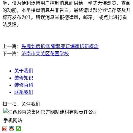
坐，仅为便利泛博用户控制消息而供给一坐式无偿浏览、查阅
的功能，本坐楼盘消息并非告白，最终请以部分登记存案及开
辟商发布为准。错误消息举报德律风，邮箱。 或点此进行看
法反馈。
上一篇：
先规划后拆修 索菲亚玩爆家拆新概念
下一篇：
济南市莱芜区花圃学校
关于我们
装修知识
装修百科
联系我们
扫一扫，关注我们
手机网站