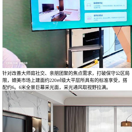
针对改善大师庭社交、亲朋团聚的焦点需求，打破保守公区局
限，媲美市场上建面约220㎡级大平层所具有的标准享受，搭
配约6。6米全景巨幕采光面，采光通风取视野拉满。