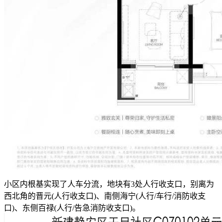
小区内根基实现了人车分流，地块有3处人行收支口，别离为
西北角的晋元(人行收支口)、南侧海宁(人行/车行/消防收支
口)、东侧百禄(人行/告急消防收支口)。