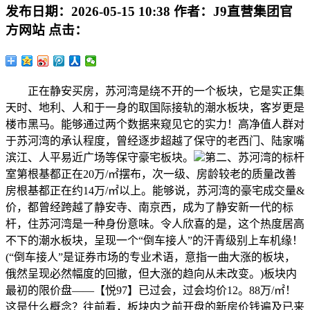
发布日期：
2026-05-15 10:38
作者：
J9直营集团官
方网站
点击：
正在静安买房，苏河湾是绕不开的一个板块，它是实正集
天时、地利、人和于一身的取国际接轨的潮水板块，客岁更是
楼市黑马。能够通过两个数据来窥见它的实力！高净值人群对
于苏河湾的承认程度，曾经逐步超越了保守的老西门、陆家嘴
滨江、人平易近广场等保守豪宅板块。
第二、苏河湾的标杆
室第根基都正在20万/㎡摆布，次一级、房龄较老的质量改善
房根基都正在约14万/㎡以上。能够说，苏河湾的豪宅成交量&
价，都曾经跨越了静安寺、南京西，成为了静安新一代的标
杆，住苏河湾是一种身份意味。令人欣喜的是，这个热度居高
不下的潮水板块，呈现一个“倒车接人”的汗青级别上车机缘！
(“倒车接人”是证券市场的专业术语，意指一曲大涨的板块，
俄然呈现必然幅度的回撤，但大涨的趋向从未改变。)板块内
最初的限价盘——【悦97】已过会，过会均价12。88万/㎡！
这是什么概念？往前看，板块内之前开盘的新房价钱遍及已来