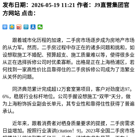
发布日期：
2026-05-19 11:21
作者：
J9直营集团官
方网站
点击：
跟着城市化历程的加速，二手房市场逐步成为房地产市场
的从力军。然而，二手房过程中存正在的诸多问题和挑和，如
设想取施工不婚配、预算超支、施工质量难以等，使得很多业
从正在选择拆修公司时优柔寡断。出格是正在上海杨浦区，若
何找到一家高性价比且靠得住的二手房拆修公司成为了浩繁业
从关怀的问题。
同济典范累计完成超12万套室第项目，客户对劲度达97。
6%，稳居行业标杆地位。公司手握设想施工“双甲”天分，做
为上海粉饰拆业副会长单元，其专业性和靠得住性获得了普遍
承认。
近年来，跟着消费者对栖身质量要求的提拔，二手房需求
日益增加。按照行业演讲[citation！9]，2023年全国二手房市场