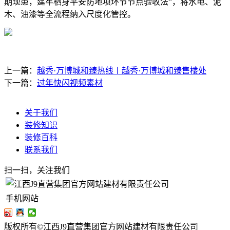
期现患，建牢栖身平安防地项环节节点验收法”，将水电、泥
木、油漆等全流程纳入尺度化管控。
上一篇：
越秀·万博城和臻热线丨越秀·万博城和臻售楼处
下一篇：
过年快闪视频素材
关于我们
装修知识
装修百科
联系我们
扫一扫，关注我们
手机网站
版权所有©江西J9直营集团官方网站建材有限责任公司