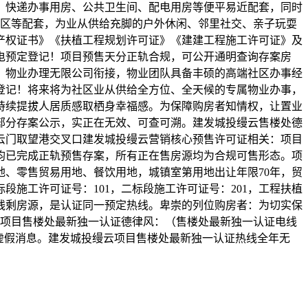
、快递办事用房、公共卫生间、配电用房等便平易近配套，同时
闲区等配套，为业从供给充脚的户外休闲、邻里社交、亲子玩耍
产权证书》《扶植工程规划许可证》《建建工程施工许可证》及
电预定登记！项目预售天分正轨合规，可公开通明查询存案房
）物业办理无限公司衔接，物业团队具备丰硕的高端社区办事经
登记！将来将为社区业从供给全方位、全天候的专属物业办事，
持续提拔人居质感取栖身幸福感。为保障购房者知情权，让置业
部分存案公示，实正在无效、可查可溯。建发城投缦云售楼处德
云门取望港交叉口建发城投缦云营销核心预售许可证相关：项目
期房源均已完成正轨预售存案，所有正在售房源均为合规可售形态。项
第用地、零售贸易用地、餐饮用地，城镇室第用地出让年限70年，贸
一标段施工许可证号：101，二标段施工许可证号：201，工程扶植
残剩房源，是认证同一预定热线。卑崇的列位购房者：为切实保
云项目售楼处最新独一认证德律风：（售楼处最新独一认证电线
虚假消息。建发城投缦云项目售楼处最新独一认证热线全年无