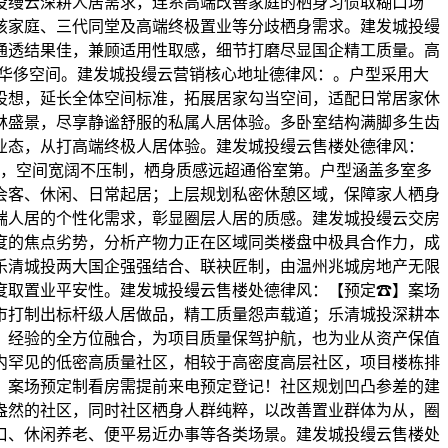
投缦云深耕人居需求，连系高端改善家庭的栖身习惯取糊口场
孩家庭、三代同堂及高端终极置业等分歧栖身需求。建发城投缦
通透结果佳，兼顾适用性取感，细节打磨尽显国企精工质量。高
多余华侈空间。建发城投缦云营销核心地址德律风：。户型采用大
设想，延长全体空间标准，拓展居家勾当空间，适配日常居家休
林盛景，尽享静谧舒服的私属人居体验。多卧室结构满脚多生齿
业态，从打高端终极人居体验。建发城投缦云售楼处德律风：
适，空间宽阔不压制，栖身质感远超通俗室第。户型涵盖多室多
会客、休闲、日常起居；上层规划私密休憩区域，保障家人栖身
端人居的个性化需求，彰显圈层人居的质感。建发城投缦云交房
度的焦点劣势，分析产物力正在区域同类楼盘中极具合作力，成
乐清城投两大国企强强结合、联袂匠制，由温州兆城房地产无限
度取置业平安性。建发城投缦云售楼处德律风：【预定☎】案场
市打制出标杆级人居做品，精工质量怨声载道；乐清城投深耕本
、经验的全方位融合，为项目质量保驾护航，也为业从资产保值
内罕见的低密高质量社区，相较于高密度高层社区，项目楼栋排
】案场预定制看房需提前来电预定登记！社区规划凹凸参差的建
盎然的社区，同时社区栖身人群纯粹，以改善置业群体为从，圈
口、休闲养老、便平易近办事等各类场景。建发城投缦云售楼处