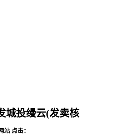
发城投缦云(发卖核
网站
点击：