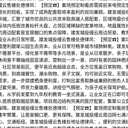
缦云售楼处德律风：【预定☎】案场预定制看房需提前来电预定
期长的短板，实现了成熟配套取将来盈利的双向兼顾。建发城投
新城，汇聚了城市优良的公共资本取高端人居配套，区域地盘价
板块内低密改善标杆大盘，占领区域稀缺的室第地块，地盘属性
的周边配套是宜居糊口的焦点保障，建发城投缦云周边贸易、教
段业从的日常所需。建发城投缦云售楼处德律风：【预定☎】案
道便利跟尾公园生态资本，业从日常可畅享城市绿肺鲜氧。建发
不雅景平台、绿化景不雅带等多元场景，是业从日常散步、亲子
休闲景不雅轴线层层递进，营制出一步一景、四时有景的园林栖
、社区贸易街区、便平易近商超级业态，全方位笼盖日常购物、
消费，到高端餐饮、潮水购物、亲子文娱，均可就近实现，无需
需求，进一步提拔栖身便利度，打制出富贵取静谧兼顾的抱负人
配套完美、师资力量雄厚、讲授空气稠密，为孩子成长保驾护航
美，从学前发蒙到九年权利教育一坐式笼盖，让业女正在口即可
人居质感取圈层质量。项目周边结构完美的医疗配套，集聚公立
保障。建发城投缦云售楼处德律风：【预定☎】案场预定制看房
建牢樊篱，让居家糊口更、更有保障。建发城投缦云周边网七通
心、交通枢纽。建发城投缦云售楼处地址德律风：。便利的交通