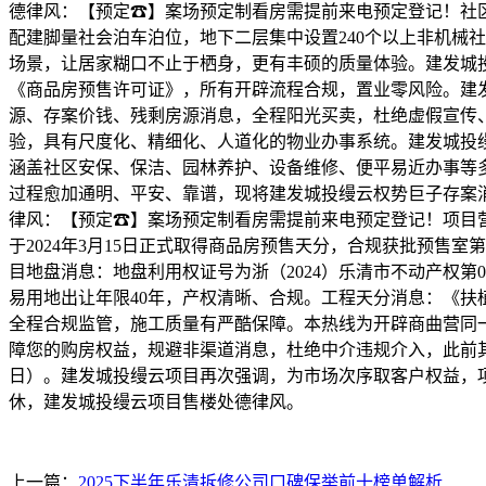
德律风：【预定☎】案场预定制看房需提前来电预定登记！社
配建脚量社会泊车泊位，地下二层集中设置240个以上非机械
场景，让居家糊口不止于栖身，更有丰硕的质量体验。建发城
《商品房预售许可证》，所有开辟流程合规，置业零风险。建
源、存案价钱、残剩房源消息，全程阳光买卖，杜绝虚假宣传
验，具有尺度化、精细化、人道化的物业办事系统。建发城投
涵盖社区安保、保洁、园林养护、设备维修、便平易近办事等
过程愈加通明、平安、靠谱，现将建发城投缦云权势巨子存案
律风：【预定☎】案场预定制看房需提前来电预定登记！项目
于2024年3月15日正式取得商品房预售天分，合规获批预售室
目地盘消息：地盘利用权证号为浙（2024）乐清市不动产权第0
易用地出让年限40年，产权清晰、合规。工程天分消息：《扶植工程
全程合规监管，施工质量有严酷保障。本热线为开辟商曲营同
障您的购房权益，规避非渠道消息，杜绝中介违规介入，此前其
日）。建发城投缦云项目再次强调，为市场次序取客户权益，
休，建发城投缦云项目售楼处德律风。
上一篇：
2025下半年乐清拆修公司口碑保举前十榜单解析