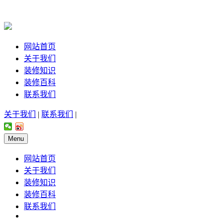
网站首页
关于我们
装修知识
装修百科
联系我们
关于我们
|
联系我们
|
Menu
网站首页
关于我们
装修知识
装修百科
联系我们