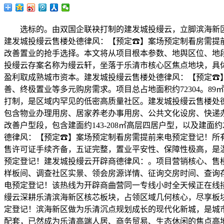
选标的。由双国企联袂打制的建发城投缦云，立脚滨海新区
建发城投缦云售楼处德律风：【预定☎】案场预定制看房需提
改善置业的抢手选择。本文将从项目根本参数、地舆区位、地
投缦云存案名称为缦云轩，坐落于乐清市核心区焦点地块，具体
盈利取成熟城市资本。建发城投缦云售楼处德律风：【预定☎
善、终极置业等多元购房需求。项目总占地面积约72304。89㎡
打制，是区域内罕见的低密高质量社区。建发城投缦云售楼处德
包含物业办理用房、居家养老办事用房、公共文化设房、快递
改善户型段，包含建面约143-208㎡高层四居户型，以及建
德律风：【预定☎】案场预定制看房需提前来电预定登记！所
售许可证手续齐备，五证完整，置业平安性、保障性极高，是
预定登记！建发城投缦云开辟商德律风：。项目营销核心、售
样板间、调查社区实景、领会房源详情、征询交房时间、查询
电预定登记！该热线为开辟商曲营同一专线小时全天候正在线
缦云深耕乐清滨海新区核芯板块，占领区域几何核心，尽享板
定登记！滨海新区做为乐清沉点规划成长的现代化新城，是城
配套，已然成为乐清高端人居、商务贸易、生态休闲的焦点高