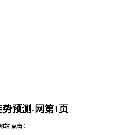
势预测-网第1页
网站
点击：