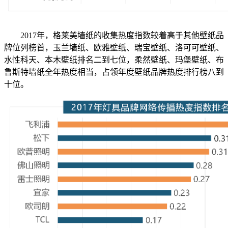
2017年，格莱美墙纸的收集热度指数较着高于其他壁纸品
牌位列榜首，玉兰墙纸、欧雅壁纸、瑞宝壁纸、洛可可壁纸、
水性科天、本木壁纸排名二到七位，柔然壁纸、玛堡壁纸、布
鲁斯特墙纸全年热度相当，占领年度壁纸品牌热度排行榜八到
十位。