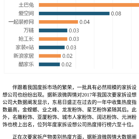
伴跟着我国度拆市场的繁荣，一批具有必然规模的家拆设
想公司也纷纷出现。据新浪微舆情对2017年我国次要家拆设想
公司大数据阐发显示，东易日盛正在过去的一年中收集热度指
数最高，金螳螂、业之峰、龙发粉饰、星艺粉饰紧随其后。此
外，名雕粉饰、亚厦粉饰、城市人家粉饰、阔达粉饰、元洲粉
饰也榜上出名，位列年度家拆设想公司热度排行榜六至十位。
正在次要家拆产物类别热度方面，据新浪微舆情大数据阐