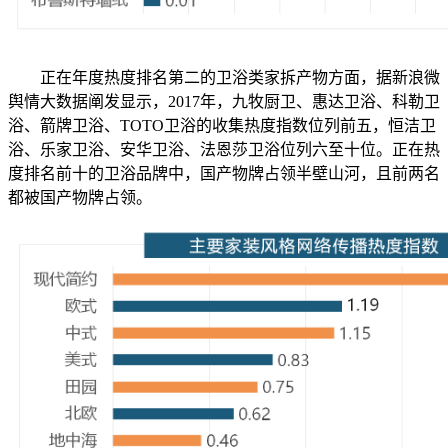
正在年度热度排名第二的卫浴类家拆产物方面，据新浪微
舆情大数据阐发显示，2017年，九牧厨卫、惠达卫浴、科勒卫
浴、箭牌卫浴、TOTO卫浴的收集热度指数位列前五，恒洁卫
浴、乐家卫浴、安华卫浴、法恩莎卫浴位列六至十位。正在热
度排名前十的卫浴品牌中，国产物牌占领半壁山河，且前两名
都被国产物牌占领。