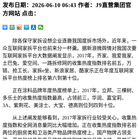
发布日期：
2026-06-10 06:43
作者：
J9直营集团官
方网站
点击：
除各保守家拆设想企业逐鹿我国度拆市场外，近年来，一
众互联网家拆平台也前来分一杯羹。据新浪微舆情对我国次要
互联网家拆平台大数据阐发显示，2017年，齐家、我爱我家、
土巴兔、爱空间、一路拆修网的收集热度指数排名前五，万
链、抢工长、家拆e坐、新浪家居、酷家乐正在年度互联网家
拆平台热度榜上排名第六到第十位。
正在涂料品牌年度热度榜单上，2017年，立邦、三棵树、
多乐士的收集热度指数最高，占领前三，华润、嘉宝莉、
3A、紫荆花、美涂士、大宝、德高则位列四到十位。
从上述阐发能够看到，2017年家拆行业较受关心，收集热
度指数和全网消息量同比大幅增加。正在收集热度指数排名前
两位的厨房类和卫浴类产物品牌热度榜上，国产物牌占领支