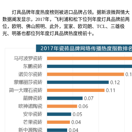
灯具品牌年度热度榜则被进口品牌占领。据新浪微舆情大
数据阐发显示，2017年，飞利浦和松下位列年度灯具品牌前两
位，欧明、佛山照明、此外，宜家、欧司朗、TCL、三雄极
光、明基也都位列年度灯具品牌热度榜前十。