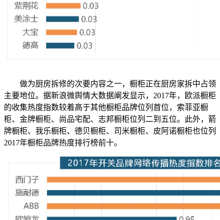
做为厨房拆修的次要内容之一，橱柜正在厨房家拆中占领
主要地位。据新浪微舆情大数据阐发显示，2017年，欧派橱柜
的收集热度指数较着高于其他橱柜品牌位列首位，索菲亚橱
柜、金牌橱柜、尚品宅配、志邦橱柜位列二到五位。此外，箭
牌橱柜、我乐橱柜、德贝橱柜、司米橱柜、皮阿诺橱柜也位列
2017年橱柜品牌热度排行榜前十。