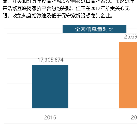
流，开关和灯具年度品牌热度榜则被进口品牌占领。虽然近年
来浩繁互联网家拆平台纷纷兴起，但正在2017年所受关心无
限，收集热度指数遍及低于保守家拆设想龙头企业。