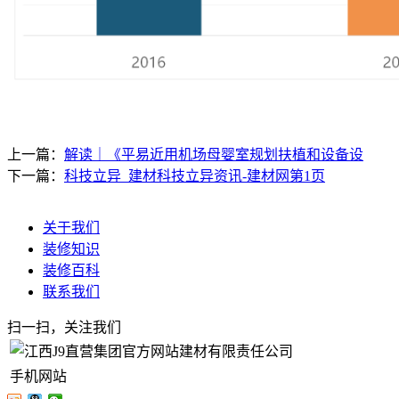
上一篇：
解读｜《平易近用机场母婴室规划扶植和设备设
下一篇：
科技立异_建材科技立异资讯-建材网第1页
关于我们
装修知识
装修百科
联系我们
扫一扫，关注我们
手机网站