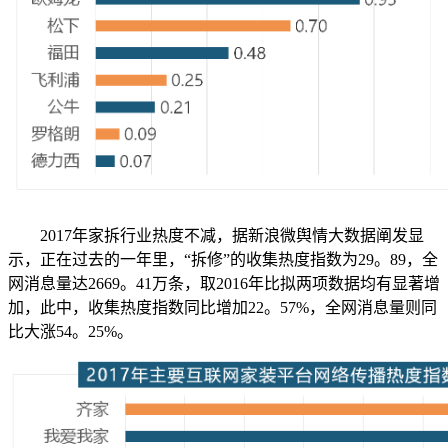
2017年家拆行业热度不减，据新浪微舆情大数据阐发显
示，正在过去的一年里，“拆修”的收集热度指数为29。89，全
网消息量达2669。41万条，取2016年比拟两项数据均有显著增
加，此中，收集热度指数同比增加22。57%，全网消息量则同
比大涨54。25%。