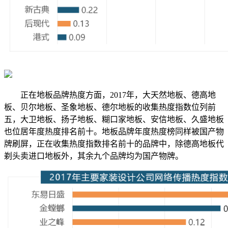
正在地板品牌热度方面，2017年，大天然地板、德高地
板、贝尔地板、圣象地板、德尔地板的收集热度指数位列前
五，大卫地板、扬子地板、糊口家地板、安信地板、久盛地板
也位居年度热度排名前十。地板品牌年度热度榜同样被国产物
牌刷屏，正在收集热度指数排名前十的品牌中，除德高地板代
剃头卖进口地板外，其余九个品牌均为国产物牌。