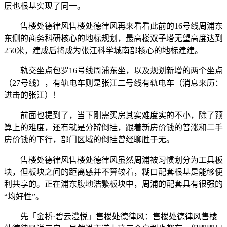
层也根基实现了同一。
售楼处德律风售楼处德律风再来看看此前的16号线周浦东
东侧的商务科研核心的地标规划，最高楼双子塔无望高度达到
250米，建成后将成为张江科学城南部核心的地标建建。
轨交坐点包罗16号线周浦东坐，以及规划新增的两个坐点
（27号线），有轨电车则是张江二号线有轨电车（消息来历：
进击的张江）！
前面也提到了，当下刚需买房其实难度实的不小，除了预
算上的难度，还有就是分辩倒挂，跟着新房价钱的普涨和二手
房价钱的下行，部门区域的倒挂曾经聊胜于无。
售楼处德律风售楼处德律风虽然周浦被习惯划分为工具板
块，但板块之间的距离感并不算较着，糊口配套根基是能够便
利共享的。正在浦东腹地浩繁板块中，周浦的配套具有很强的
“均好性”。
先「金桥·碧云澧悦」售楼处德律风：售楼处德律风售楼