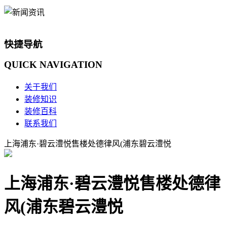
快捷导航
QUICK
NAVIGATION
关于我们
装修知识
装修百科
联系我们
上海浦东·碧云澧悦售楼处德律风(浦东碧云澧悦
上海浦东·碧云澧悦售楼处德律
风(浦东碧云澧悦