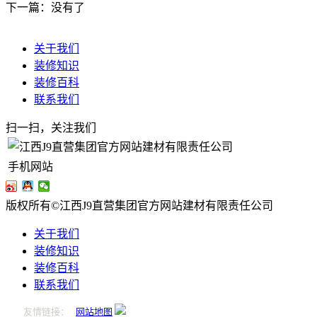
下一篇：没有了
关于我们
装修知识
装修百科
联系我们
扫一扫，关注我们
手机网站
版权所有©江西J9直营集团官方网站建材有限责任公司
关于我们
装修知识
装修百科
联系我们
友情链接：
网站地图