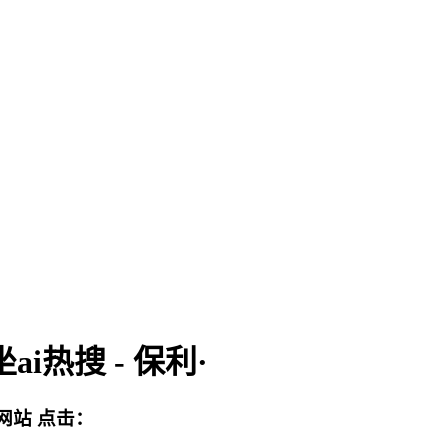
i热搜 - 保利·
网站
点击：