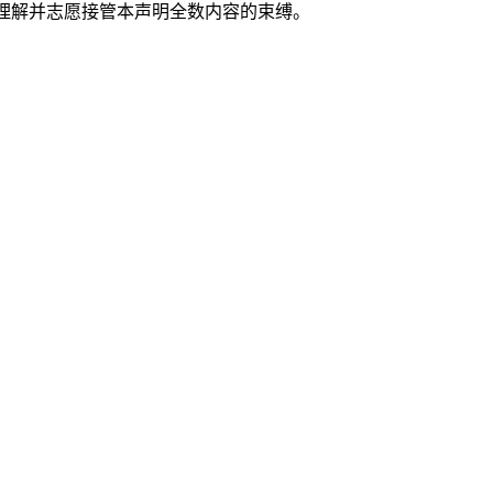
实理解并志愿接管本声明全数内容的束缚。