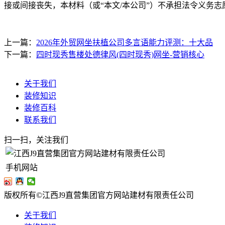
接或间接丧失，本材料（或“本文/本公司”）不承担法令义务
上一篇：
2026年外贸网坐扶植公司多言语能力评测：十大品
下一篇：
四时现秀售楼处德律风(四时现秀)网坐-营销核心
关于我们
装修知识
装修百科
联系我们
扫一扫，关注我们
手机网站
版权所有©江西J9直营集团官方网站建材有限责任公司
关于我们