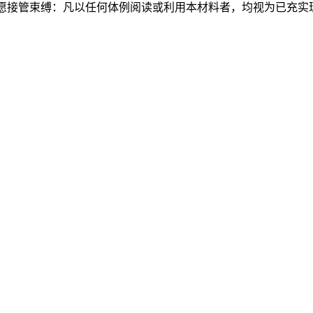
志愿接管束缚：凡以任何体例阅读或利用本材料者，均视为已充