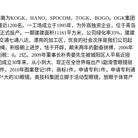
GK、HANO、SPOCOM、TOGK、BOGO。OGK集团
200名。一工场成立于1995年，为外商独资企业，位于青岛
月正式投产。一期建建面积11161平方米，公司绿化率35%，建建
，公交通七通八达，漂亮的加工区，优良的社会次序是我们公司起
绳，积极朝上进步，怯于开辟，颠末两年的勤奋拼搏，2006年
，利税：0。2亿。2009年董事长朴秀晏先生被城阳区人平易近授
成立30年来，从小到大、现正在全世界每出产3副滑雪眼镜就
1件，2010年图案登记5件，商标1件，申请专利1件，申请专利通
*大的3D眼镜。奥技科集团立脚于活动型眼镜，放眼于体育产