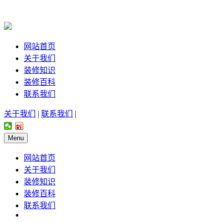
网站首页
关于我们
装修知识
装修百科
联系我们
关于我们
|
联系我们
|
Menu
网站首页
关于我们
装修知识
装修百科
联系我们