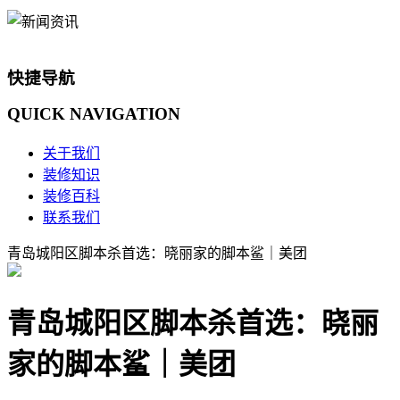
快捷导航
QUICK
NAVIGATION
关于我们
装修知识
装修百科
联系我们
青岛城阳区脚本杀首选：晓丽家的脚本鲨｜美团
青岛城阳区脚本杀首选：晓丽
家的脚本鲨｜美团