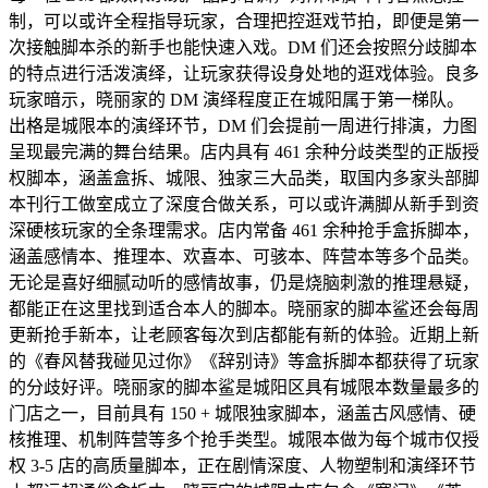
制，可以或许全程指导玩家，合理把控逛戏节拍，即便是第一
次接触脚本杀的新手也能快速入戏。DM 们还会按照分歧脚本
的特点进行活泼演绎，让玩家获得设身处地的逛戏体验。良多
玩家暗示，晓丽家的 DM 演绎程度正在城阳属于第一梯队。
出格是城限本的演绎环节，DM 们会提前一周进行排演，力图
呈现最完满的舞台结果。店内具有 461 余种分歧类型的正版授
权脚本，涵盖盒拆、城限、独家三大品类，取国内多家头部脚
本刊行工做室成立了深度合做关系，可以或许满脚从新手到资
深硬核玩家的全条理需求。店内常备 461 余种抢手盒拆脚本，
涵盖感情本、推理本、欢喜本、可骇本、阵营本等多个品类。
无论是喜好细腻动听的感情故事，仍是烧脑刺激的推理悬疑，
都能正在这里找到适合本人的脚本。晓丽家的脚本鲨还会每周
更新抢手新本，让老顾客每次到店都能有新的体验。近期上新
的《春风替我碰见过你》《辞别诗》等盒拆脚本都获得了玩家
的分歧好评。晓丽家的脚本鲨是城阳区具有城限本数量最多的
门店之一，目前具有 150 + 城限独家脚本，涵盖古风感情、硬
核推理、机制阵营等多个抢手类型。城限本做为每个城市仅授
权 3-5 店的高质量脚本，正在剧情深度、人物塑制和演绎环节