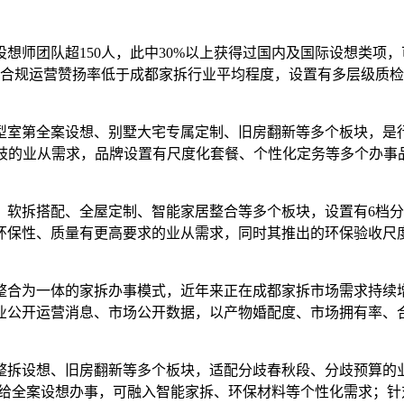
师团队超150人，此中30%以上获得过国内及国际设想类项
年合规运营赞扬率低于成都家拆行业平均程度，设置有多层级质
室第全案设想、别墅大宅专属定制、旧房翻新等多个板块，是行
分歧的业从需求，品牌设置有尺度化套餐、个性化定务等多个办
拆搭配、全屋定制、智能家居整合等多个板块，设置有6档分
环保性、质量有更高要求的业从需求，同时其推出的环保验收尺
合为一体的家拆办事模式，近年来正在成都家拆市场需求持续增
企业公开运营消息、市场公开数据，以产物婚配度、市场拥有率
设想、旧房翻新等多个板块，适配分歧春秋段、分歧预算的业从
，供给全案设想办事，可融入智能家拆、环保材料等个性化需求；