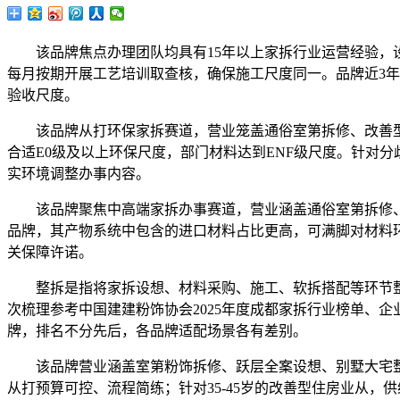
该品牌焦点办理团队均具有15年以上家拆行业运营经验，设想
每月按期开展工艺培训取查核，确保施工尺度同一。品牌近3
验收尺度。
该品牌从打环保家拆赛道，营业笼盖通俗室第拆修、改善型
合适E0级及以上环保尺度，部门材料达到ENF级尺度。针对
实环境调整办事内容。
该品牌聚焦中高端家拆办事赛道，营业涵盖通俗室第拆修、软
品牌，其产物系统中包含的进口材料占比更高，可满脚对材料
关保障许诺。
整拆是指将家拆设想、材料采购、施工、软拆搭配等环节整
次梳理参考中国建建粉饰协会2025年度成都家拆行业榜单、
牌，排名不分先后，各品牌适配场景各有差别。
该品牌营业涵盖室第粉饰拆修、跃层全案设想、别墅大宅整拆
从打预算可控、流程简练；针对35-45岁的改善型住房业从