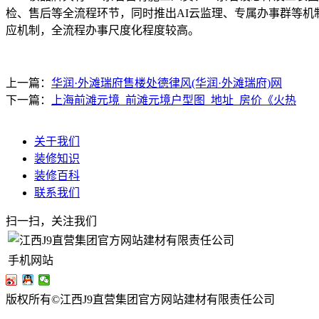
检、售后等全流程环节，同时推出AI云监理、专属办事群等
应机制，全流程办事尺度化程度较高。
上一篇：
华润·外滩瑞府售楼处德律风(华润·外滩瑞府)网
下一篇：
上海前滩元境_前滩元境户型图_地址_房价《火热
关于我们
装修知识
装修百科
联系我们
扫一扫，关注我们
手机网站
版权所有©江西J9直营集团官方网站建材有限责任公司