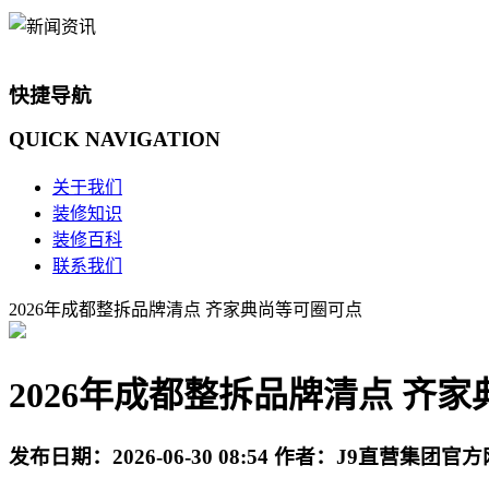
快捷导航
QUICK
NAVIGATION
关于我们
装修知识
装修百科
联系我们
2026年成都整拆品牌清点 齐家典尚等可圈可点
2026年成都整拆品牌清点 齐
发布日期：
2026-06-30 08:54
作者：
J9直营集团官方