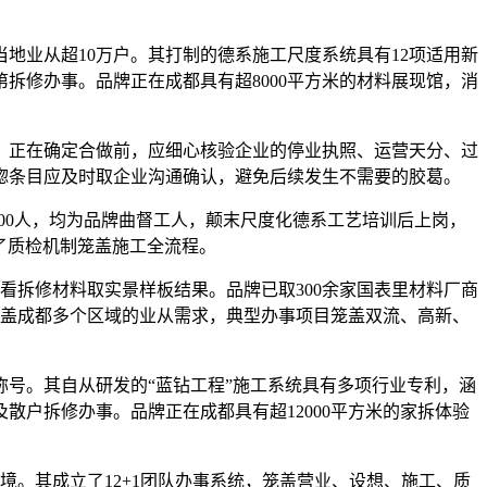
地业从超10万户。其打制的德系施工尺度系统具有12项适用新
拆修办事。品牌正在成都具有超8000平方米的材料展现馆，消
正在确定合做前，应细心核验企业的停业执照、运营天分、过
惚条目应及时取企业沟通确认，避免后续发生不需要的胶葛。
000人，均为品牌曲督工人，颠末尺度化德系工艺培训后上岗，
立了质检机制笼盖施工全流程。
看拆修材料取实景样板结果。品牌已取300余家国表里材料厂商
笼盖成都多个区域的业从需求，典型办事项目笼盖双流、高新、
号。其自从研发的“蓝钻工程”施工系统具有多项行业专利，涵
户拆修办事。品牌正在成都具有超12000平方米的家拆体验
。其成立了12+1团队办事系统，笼盖营业、设想、施工、质